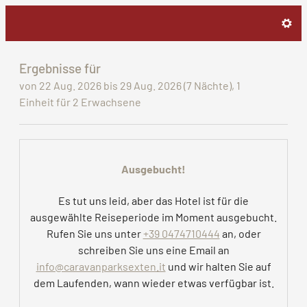
Caravan Park Sexten - Unser
Ergebnisse für
von 22 Aug. 2026 bis 29 Aug. 2026 (
7 Nächte
),
1
Einheit
für
2 Erwachsene
Ausgebucht!
Es tut uns leid, aber das Hotel ist für die
ausgewählte Reiseperiode im Moment ausgebucht.
Rufen Sie uns unter
+39 0474710444
an, oder
schreiben Sie uns eine Email an
info@caravanparksexten.it
und wir halten Sie auf
dem Laufenden, wann wieder etwas verfügbar ist.