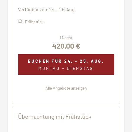
möglicherweise nicht genau den gezeigten
Bildern.
Verfügbar vom 24. - 25. Aug.
Frühstück
1 Nacht
420,00 €
BUCHEN FÜR
24. - 25. AUG.
MONTAG - DIENSTAG
Alle Angebote anzeigen
Übernachtung mit Frühstück