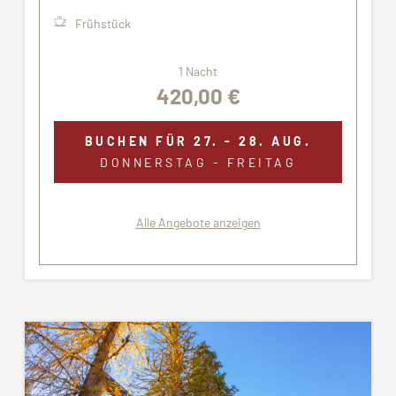
Frühstück
1 Nacht
420,00 €
BUCHEN FÜR
27. - 28. AUG.
DONNERSTAG - FREITAG
Alle Angebote anzeigen