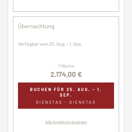
möglicherweise nicht genau den gezeigten
Bildern.
Übernachtung
Verfügbar vom 25. Aug. - 1. Sep.
7 Nächte
2.174,00 €
BUCHEN FÜR
25. AUG. - 1.
SEP.
DIENSTAG - DIENSTAG
Alle Angebote anzeigen