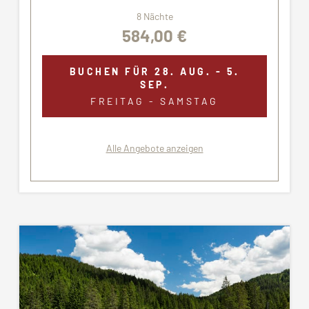
8 Nächte
584,00 €
BUCHEN FÜR
28. AUG. - 5.
SEP.
FREITAG - SAMSTAG
Alle Angebote anzeigen